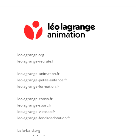
leolagrange.org
leolagrange-recrute.fr
leolagrange-animation.fr
leolagrange-petite-enfance.fr
leolagrange-formation.fr
leolagrange-conso.fr
leolagrange-sport.fr
leolagrange-vieasso.fr
leolagrange-fondsdedotation.fr
bafa-bafd.org